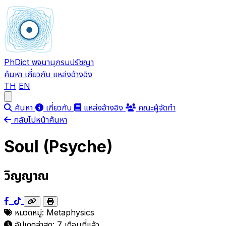
PhDict
พจนานุกรมปรัชญา
ค้นหา
เกี่ยวกับ
แหล่งอ้างอิง
TH
EN
Open main menu
ค้นหา
เกี่ยวกับ
แหล่งอ้างอิง
คณะผู้จัดทำ
กลับไปหน้าค้นหา
Soul (Psyche)
วิญญาณ
หมวดหมู่:
Metaphysics
อัปเดตล่าสุด:
7 เดือนที่แล้ว