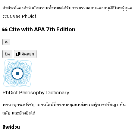
คำศัพท์และคำจำกัดความทั้งหมดได้รับการตรวจสอบและอนุมัติโดยผู้ดูแล
ระบบของ PhDict
Cite with APA 7th Edition
ปิด
คัดลอก
PhDict
Philosophy Dictionary
พจนานุกรมปรัชญาออนไลน์ที่ครอบคลุมแหล่งความรู้ทางปรัชญา ทัน
สมัย และอ้างอิงได้
ลิงก์ด่วน