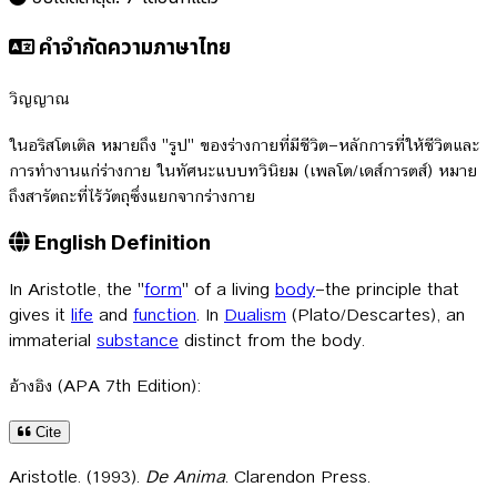
คำจำกัดความภาษาไทย
วิญญาณ
ในอริสโตเติล หมายถึง "รูป" ของร่างกายที่มีชีวิต—หลักการที่ให้ชีวิตและ
การทำงานแก่ร่างกาย ในทัศนะแบบทวินิยม (เพลโต/เดส์การตส์) หมาย
ถึงสารัตถะที่ไร้วัตถุซึ่งแยกจากร่างกาย
English Definition
In Aristotle, the "
form
" of a living
body
—the principle that
gives it
life
and
function
. In
Dualism
(Plato/Descartes), an
immaterial
substance
distinct from the body.
อ้างอิง (APA 7th Edition):
Cite
Aristotle. (1993).
De Anima
. Clarendon Press.