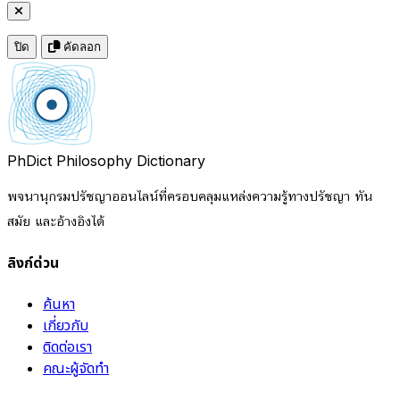
ปิด
คัดลอก
PhDict
Philosophy Dictionary
พจนานุกรมปรัชญาออนไลน์ที่ครอบคลุมแหล่งความรู้ทางปรัชญา ทัน
สมัย และอ้างอิงได้
ลิงก์ด่วน
ค้นหา
เกี่ยวกับ
ติดต่อเรา
คณะผู้จัดทำ