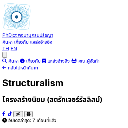
PhDict
พจนานุกรมปรัชญา
ค้นหา
เกี่ยวกับ
แหล่งอ้างอิง
TH
EN
Open main menu
ค้นหา
เกี่ยวกับ
แหล่งอ้างอิง
คณะผู้จัดทำ
กลับไปหน้าค้นหา
Structuralism
โครงสร้างนิยม (สตรักเจอร์รัลลิสม์)
อัปเดตล่าสุด:
7 เดือนที่แล้ว