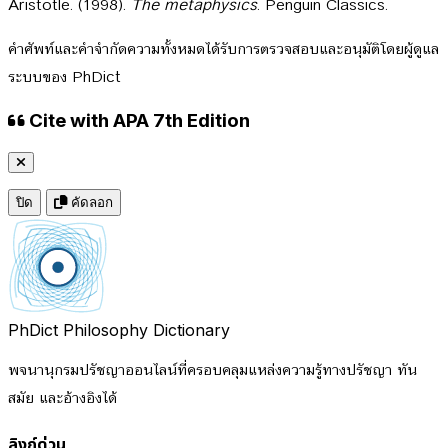
Aristotle. (1998).
The metaphysics
. Penguin Classics.
คำศัพท์และคำจำกัดความทั้งหมดได้รับการตรวจสอบและอนุมัติโดยผู้ดูแล
ระบบของ PhDict
Cite with APA 7th Edition
ปิด
คัดลอก
PhDict
Philosophy Dictionary
พจนานุกรมปรัชญาออนไลน์ที่ครอบคลุมแหล่งความรู้ทางปรัชญา ทัน
สมัย และอ้างอิงได้
ลิงก์ด่วน