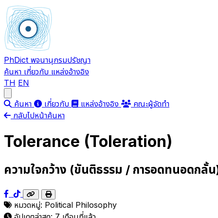
PhDict
พจนานุกรมปรัชญา
ค้นหา
เกี่ยวกับ
แหล่งอ้างอิง
TH
EN
Open main menu
ค้นหา
เกี่ยวกับ
แหล่งอ้างอิง
คณะผู้จัดทำ
กลับไปหน้าค้นหา
Tolerance (Toleration)
ความใจกว้าง (ขันติธรรม / การอดทนอดกลั้น
หมวดหมู่:
Political Philosophy
อัปเดตล่าสุด:
7 เดือนที่แล้ว