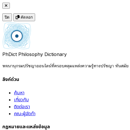
ปิด
คัดลอก
PhDict
Philosophy Dictionary
พจนานุกรมปรัชญาออนไลน์ที่ครอบคลุมแหล่งความรู้ทางปรัชญา ทันสมัย แ
ลิงก์ด่วน
ค้นหา
เกี่ยวกับ
ติดต่อเรา
คณะผู้จัดทำ
กฎหมายและแหล่งข้อมูล