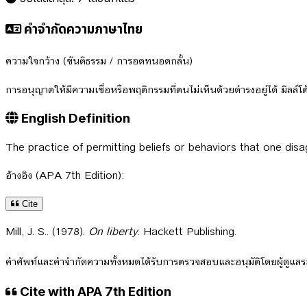
คำจำกัดความภาษาไทย
ความใจกว้าง (ขันติธรรม / การอดทนอดกลั้น)
การอนุญาตให้มีความเชื่อหรือพฤติกรรมที่ตนไม่เห็นด้วยดำรงอยู่ได้ มิลล์
English Definition
The practice of permitting beliefs or behaviors that one dis
อ้างอิง (APA 7th Edition):
Cite
Mill, J. S.. (1978).
On liberty
. Hackett Publishing.
คำศัพท์และคำจำกัดความทั้งหมดได้รับการตรวจสอบและอนุมัติโดยผู้ดูแ
Cite with APA 7th Edition