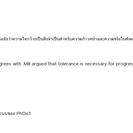
โต้แย้งว่าความใจกว้างเป็นสิ่งจำเป็นสำหรับความก้าวหน้าและความจริงในสังค
agrees with. Mill argued that tolerance is necessary for progr
ลระบบของ PhDict