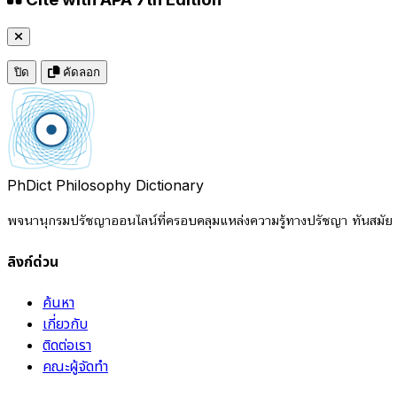
ปิด
คัดลอก
PhDict
Philosophy Dictionary
พจนานุกรมปรัชญาออนไลน์ที่ครอบคลุมแหล่งความรู้ทางปรัชญา ทันสมัย แ
ลิงก์ด่วน
ค้นหา
เกี่ยวกับ
ติดต่อเรา
คณะผู้จัดทำ