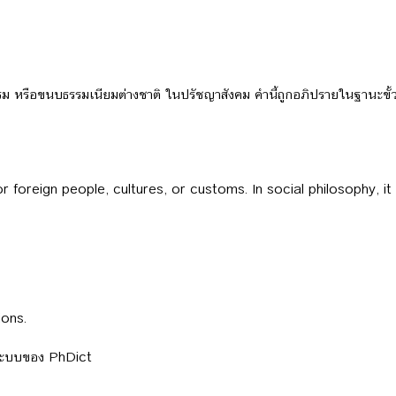
รม หรือขนบธรรมเนียมต่างชาติ ในปรัชญาสังคม คำนี้ถูกอภิปรายในฐานะขั้
r foreign people, cultures, or customs. In social philosophy, it
ions.
ลระบบของ PhDict