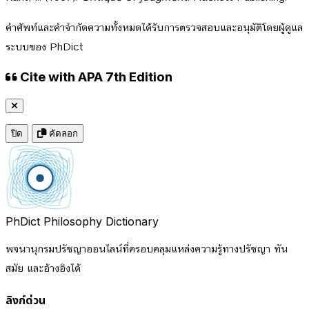
คำศัพท์และคำจำกัดความทั้งหมดได้รับการตรวจสอบและอนุมัติโดยผู้ดูแล
ระบบของ PhDict
Cite with APA 7th Edition
ปิด
คัดลอก
PhDict
Philosophy Dictionary
พจนานุกรมปรัชญาออนไลน์ที่ครอบคลุมแหล่งความรู้ทางปรัชญา ทัน
สมัย และอ้างอิงได้
ลิงก์ด่วน