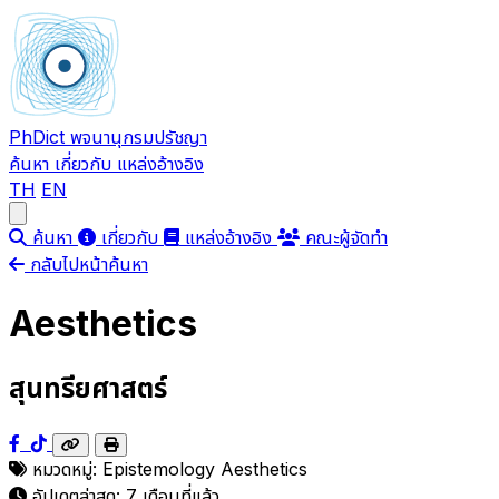
PhDict
พจนานุกรมปรัชญา
ค้นหา
เกี่ยวกับ
แหล่งอ้างอิง
TH
EN
Open main menu
ค้นหา
เกี่ยวกับ
แหล่งอ้างอิง
คณะผู้จัดทำ
กลับไปหน้าค้นหา
Aesthetics
สุนทรียศาสตร์
หมวดหมู่:
Epistemology
Aesthetics
อัปเดตล่าสุด:
7 เดือนที่แล้ว