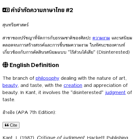
คำจำกัดความภาษาไทย #2
สุนทรียศาสตร์
สาขาของปรัชญาที่จัดการกับธรรมชาติของศิลปะ
ความงาม
และรสนิยม
ตลอดจนการสร้างสรรค์และการชื่นชมความงาม ในทัศนะของคานท์
เกี่ยวข้องกับการตัดสินรสนิยมแบบ "ไร้ส่วนได้เสีย" (Disinterested)
English Definition
The branch of
philosophy
dealing with the nature of art,
beauty
, and taste, with the
creation
and appreciation of
beauty. In Kant, it involves the "disinterested"
judgment
of
taste.
อ้างอิง (APA 7th Edition):
Cite
Kant, I.. (1987).
Critique of judgment
. Hackett Publishing.