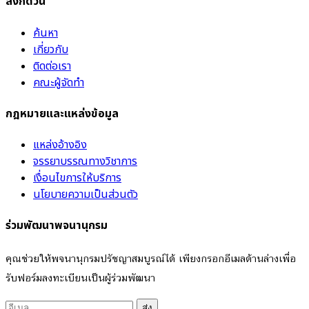
ลิงก์ด่วน
ค้นหา
เกี่ยวกับ
ติดต่อเรา
คณะผู้จัดทำ
กฎหมายและแหล่งข้อมูล
แหล่งอ้างอิง
จรรยาบรรณทางวิชาการ
เงื่อนไขการให้บริการ
นโยบายความเป็นส่วนตัว
ร่วมพัฒนาพจนานุกรม
คุณช่วยให้พจนานุกรมปรัชญาสมบูรณ์ได้ เพียงกรอกอีเมลด้านล่างเพื่อ
รับฟอร์มลงทะเบียนเป็นผู้ร่วมพัฒนา
ส่ง