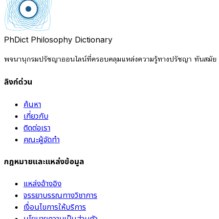
PhDict
Philosophy Dictionary
พจนานุกรมปรัชญาออนไลน์ที่ครอบคลุมแหล่งความรู้ทางปรัชญา ทันสมัย แ
ลิงก์ด่วน
ค้นหา
เกี่ยวกับ
ติดต่อเรา
คณะผู้จัดทำ
กฎหมายและแหล่งข้อมูล
แหล่งอ้างอิง
จรรยาบรรณทางวิชาการ
เงื่อนไขการให้บริการ
นโยบายความเป็นส่วนตัว