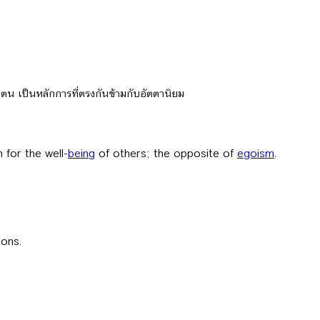
ก่ตน เป็นหลักการที่ตรงกันข้ามกับอัตตานิยม
 for the well-
being
of others; the opposite of
egoism
.
ions.