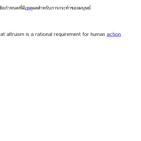
ข้อกำหนดที่มี
เหตุ
ผลสำหรับการกระทำของมนุษย์
at altruism is a rational requirement for human
action
.