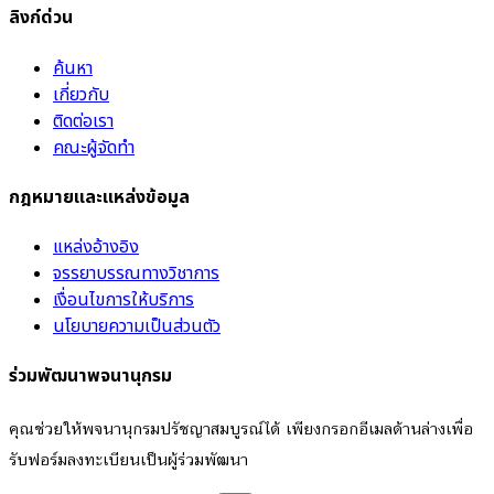
ลิงก์ด่วน
ค้นหา
เกี่ยวกับ
ติดต่อเรา
คณะผู้จัดทำ
กฎหมายและแหล่งข้อมูล
แหล่งอ้างอิง
จรรยาบรรณทางวิชาการ
เงื่อนไขการให้บริการ
นโยบายความเป็นส่วนตัว
ร่วมพัฒนาพจนานุกรม
คุณช่วยให้พจนานุกรมปรัชญาสมบูรณ์ได้ เพียงกรอกอีเมลด้านล่างเพื่อ
รับฟอร์มลงทะเบียนเป็นผู้ร่วมพัฒนา