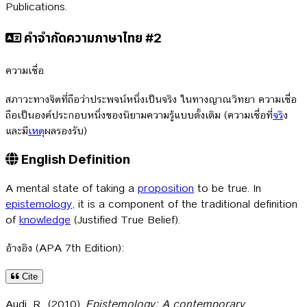
Publications.
คำจำกัดความภาษาไทย #2
ความเชื่อ
สภาวะทางจิตที่ถือว่าประพจน์หนึ่งเป็นจริง ในทางญาณวิทยา ความเชื่อ
ถือเป็นองค์ประกอบหนึ่งของนิยามความรู้แบบดั้งเดิม (ความเชื่อที่
จร
ิง
และมี
เหตุ
ผลรองรับ)
English Definition
A mental state of taking a
proposition
to be true. In
epistemology
, it is a component of the traditional definition
of
knowledge
(Justified True Belief).
อ้างอิง (APA 7th Edition):
Cite
Audi, R.. (2010).
Epistemology: A contemporary