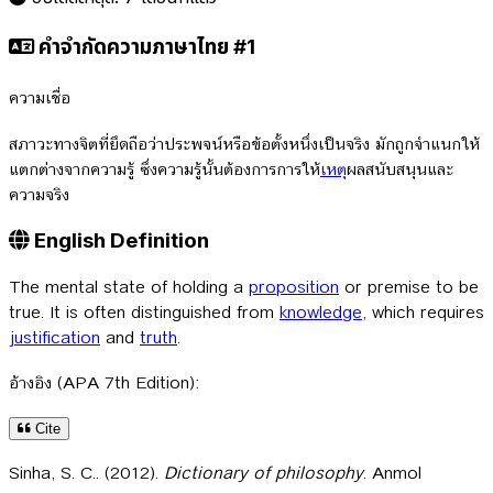
คำจำกัดความภาษาไทย #1
ความเชื่อ
สภาวะทางจิตที่ยึดถือว่าประพจน์หรือข้อตั้งหนึ่งเป็นจริง มักถูกจำแนกให้
แตกต่างจากความรู้ ซึ่งความรู้นั้นต้องการการให้
เหตุ
ผลสนับสนุนและ
ความจริง
English Definition
The mental state of holding a
proposition
or premise to be
true. It is often distinguished from
knowledge
, which requires
justification
and
truth
.
อ้างอิง (APA 7th Edition):
Cite
Sinha, S. C.. (2012).
Dictionary of philosophy
. Anmol