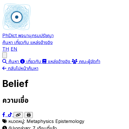
PhDict
พจนานุกรมปรัชญา
ค้นหา
เกี่ยวกับ
แหล่งอ้างอิง
TH
EN
Open main menu
ค้นหา
เกี่ยวกับ
แหล่งอ้างอิง
คณะผู้จัดทำ
กลับไปหน้าค้นหา
Belief
ความเชื่อ
หมวดหมู่:
Metaphysics
Epistemology
อัปเดตล่าสุด:
7 เดือนที่แล้ว