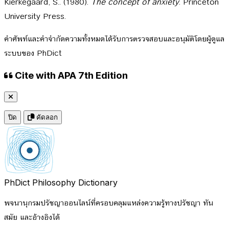
Kierkegaard, S.. (1980).
The concept of anxiety
. Princeton
University Press.
คำศัพท์และคำจำกัดความทั้งหมดได้รับการตรวจสอบและอนุมัติโดยผู้ดูแล
ระบบของ PhDict
Cite with APA 7th Edition
ปิด
คัดลอก
PhDict
Philosophy Dictionary
พจนานุกรมปรัชญาออนไลน์ที่ครอบคลุมแหล่งความรู้ทางปรัชญา ทัน
สมัย และอ้างอิงได้