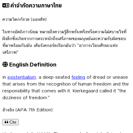
คำจำกัดความภาษาไทย
ความวิตกกังวล (แองส์ท)
ในทางอัตถิภาวนิยม หมายถึงความรู้สึกพรั่นพรึงหรือความไม่สบายใจที่
ฝังลึกซึ่งเกิดจากการตระหนักถึงเสรีภาพของมนุษย์และความรับผิดชอบ
ที่มาพร้อมกับมัน เคียร์เคกอร์ดเรียกมันว่า "อาการเวียนศีรษะแห่ง
เสรีภาพ"
English Definition
In
existentialism
, a deep-seated
feeling
of dread or unease
that arises from the recognition of human freedom and the
responsibility that comes with it. Kierkegaard called it "the
dizziness of freedom."
อ้างอิง (APA 7th Edition):
Cite