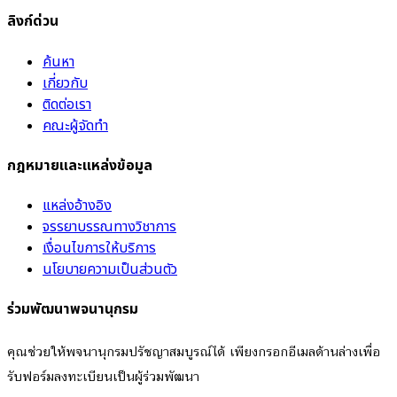
ลิงก์ด่วน
ค้นหา
เกี่ยวกับ
ติดต่อเรา
คณะผู้จัดทำ
กฎหมายและแหล่งข้อมูล
แหล่งอ้างอิง
จรรยาบรรณทางวิชาการ
เงื่อนไขการให้บริการ
นโยบายความเป็นส่วนตัว
ร่วมพัฒนาพจนานุกรม
คุณช่วยให้พจนานุกรมปรัชญาสมบูรณ์ได้ เพียงกรอกอีเมลด้านล่างเพื่อ
รับฟอร์มลงทะเบียนเป็นผู้ร่วมพัฒนา