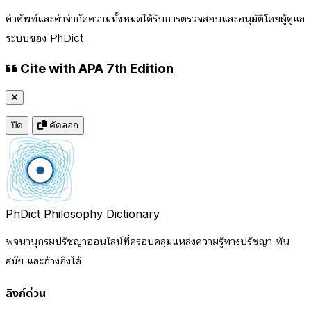
คำศัพท์และคำจำกัดความทั้งหมดได้รับการตรวจสอบและอนุมัติโดยผู้ดูแล
ระบบของ PhDict
Cite with APA 7th Edition
ปิด
คัดลอก
PhDict
Philosophy Dictionary
พจนานุกรมปรัชญาออนไลน์ที่ครอบคลุมแหล่งความรู้ทางปรัชญา ทัน
สมัย และอ้างอิงได้
ลิงก์ด่วน