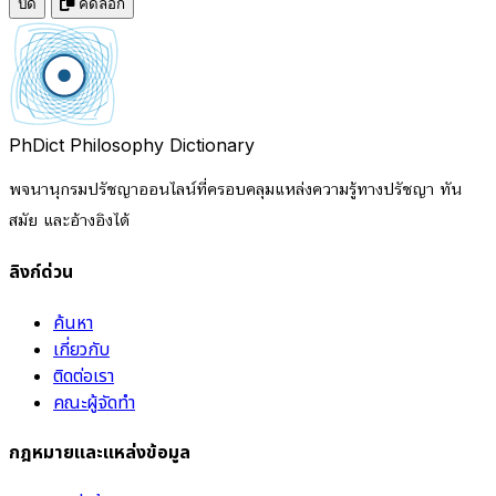
ปิด
คัดลอก
PhDict
Philosophy Dictionary
พจนานุกรมปรัชญาออนไลน์ที่ครอบคลุมแหล่งความรู้ทางปรัชญา ทัน
สมัย และอ้างอิงได้
ลิงก์ด่วน
ค้นหา
เกี่ยวกับ
ติดต่อเรา
คณะผู้จัดทำ
กฎหมายและแหล่งข้อมูล