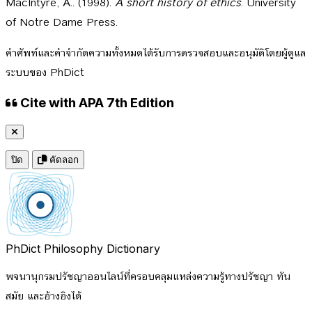
MacIntyre, A.. (1998).
A short history of ethics
. University
of Notre Dame Press.
คำศัพท์และคำจำกัดความทั้งหมดได้รับการตรวจสอบและอนุมัติโดยผู้ดูแล
ระบบของ PhDict
Cite with APA 7th Edition
ปิด
คัดลอก
PhDict
Philosophy Dictionary
พจนานุกรมปรัชญาออนไลน์ที่ครอบคลุมแหล่งความรู้ทางปรัชญา ทัน
สมัย และอ้างอิงได้