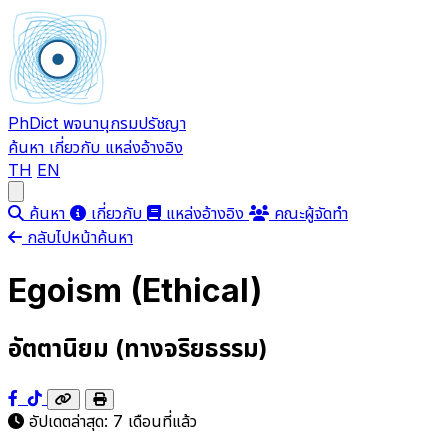
PhDict
พจนานุกรมปรัชญา
ค้นหา
เกี่ยวกับ
แหล่งอ้างอิง
TH
EN
Open main menu
ค้นหา
เกี่ยวกับ
แหล่งอ้างอิง
คณะผู้จัดทำ
กลับไปหน้าค้นหา
Egoism (Ethical)
อัตตานิยม (ทางจริยธรรม)
อัปเดตล่าสุด:
7 เดือนที่แล้ว