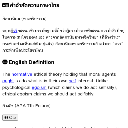
คำจำกัดความภาษาไทย
อัตตานิยม (ทางจริยธรรม)
ทฤษฎี
จร
ิยธรรมเชิงบรรทัดฐานที่ถือว่าผู้กระทำทางศีลธรรมควรทำสิ่งที่อยู่
ในความสนใจของตนเอง ต่างจากอัตตานิยมทางจิตวิทยา (ที่อ้างว่าเรา
กระทำอย่างเห็นแก่ตัวอยู่แล้ว) อัตตานิยมทางจริยธรรมอ้างว่าเรา "ควร"
กระทำเพื่อประโยชน์ตน
English Definition
The
normative
ethical theory holding that moral agents
ought
to do what is in their own
self
-interest. Unlike
psychological
egoism
(which claims we do act selfishly),
ethical egoism claims we should act selfishly.
อ้างอิง (APA 7th Edition):
Cite