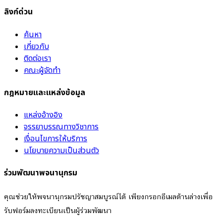
ลิงก์ด่วน
ค้นหา
เกี่ยวกับ
ติดต่อเรา
คณะผู้จัดทำ
กฎหมายและแหล่งข้อมูล
แหล่งอ้างอิง
จรรยาบรรณทางวิชาการ
เงื่อนไขการให้บริการ
นโยบายความเป็นส่วนตัว
ร่วมพัฒนาพจนานุกรม
คุณช่วยให้พจนานุกรมปรัชญาสมบูรณ์ได้ เพียงกรอกอีเมลด้านล่างเพื่อ
รับฟอร์มลงทะเบียนเป็นผู้ร่วมพัฒนา