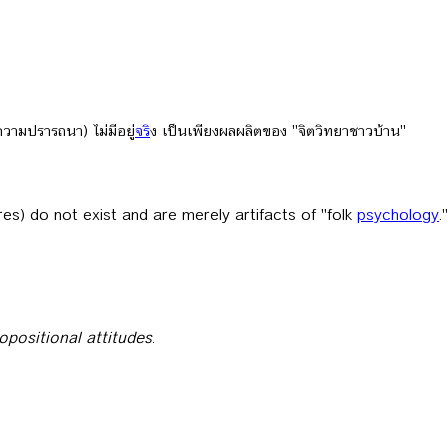
วามปรารถนา) ไม่มีอยู่
จร
ิง เป็นเพียงผลผลิตของ "จิตวิทยาชาวบ้าน"
ires) do not exist and are merely artifacts of "folk
psychology
."
opositional attitudes
.