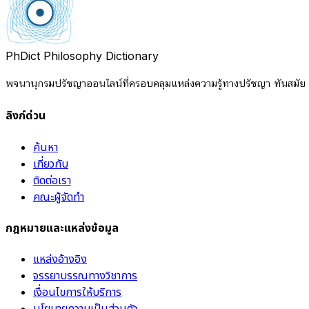
PhDict
Philosophy Dictionary
พจนานุกรมปรัชญาออนไลน์ที่ครอบคลุมแหล่งความรู้ทางปรัชญา ทันสมัย แ
ลิงก์ด่วน
ค้นหา
เกี่ยวกับ
ติดต่อเรา
คณะผู้จัดทำ
กฎหมายและแหล่งข้อมูล
แหล่งอ้างอิง
จรรยาบรรณทางวิชาการ
เงื่อนไขการให้บริการ
นโยบายความเป็นส่วนตัว