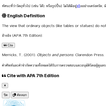
ทัศนะที่ว่าวัตถุทั่วไป (เช่น โต๊ะ หรือรูปปั้น) ไม่ได้มีอยู่
จร
ิงอย่างเคร่งครัด; 
English Definition
The view that ordinary objects (like tables or statues) do not
อ้างอิง (APA 7th Edition):
Cite
Merricks, T.. (2001).
Objects and persons
. Clarendon Press.
คำศัพท์และคำจำกัดความทั้งหมดได้รับการตรวจสอบและอนุมัติโดยผู้ดูแ
Cite with APA 7th Edition
ปิด
คัดลอก