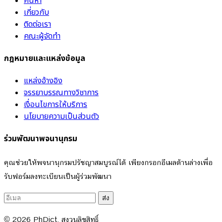
เกี่ยวกับ
ติดต่อเรา
คณะผู้จัดทำ
กฎหมายและแหล่งข้อมูล
แหล่งอ้างอิง
จรรยาบรรณทางวิชาการ
เงื่อนไขการให้บริการ
นโยบายความเป็นส่วนตัว
ร่วมพัฒนาพจนานุกรม
คุณช่วยให้พจนานุกรมปรัชญาสมบูรณ์ได้ เพียงกรอกอีเมลด้านล่างเพื่อ
รับฟอร์มลงทะเบียนเป็นผู้ร่วมพัฒนา
ส่ง
© 2026
PhDict
. สงวนลิขสิทธิ์