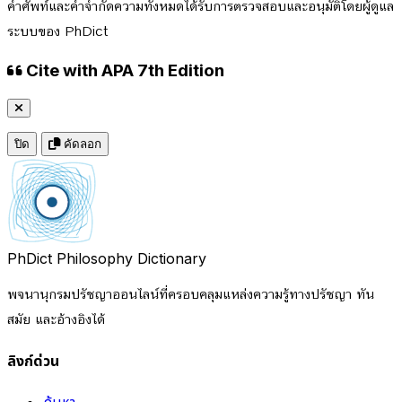
คำศัพท์และคำจำกัดความทั้งหมดได้รับการตรวจสอบและอนุมัติโดยผู้ดูแล
ระบบของ PhDict
Cite with APA 7th Edition
ปิด
คัดลอก
PhDict
Philosophy Dictionary
พจนานุกรมปรัชญาออนไลน์ที่ครอบคลุมแหล่งความรู้ทางปรัชญา ทัน
สมัย และอ้างอิงได้
ลิงก์ด่วน
ค้นหา