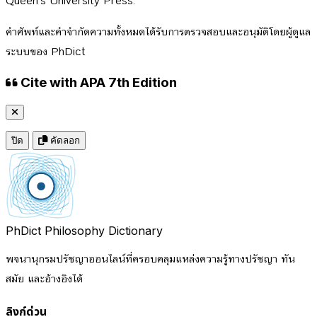
Queen's University Press.
คำศัพท์และคำจำกัดความทั้งหมดได้รับการตรวจสอบและอนุมัติโดยผู้ดูแล
ระบบของ PhDict
Cite with APA 7th Edition
ปิด
คัดลอก
PhDict
Philosophy Dictionary
พจนานุกรมปรัชญาออนไลน์ที่ครอบคลุมแหล่งความรู้ทางปรัชญา ทัน
สมัย และอ้างอิงได้
ลิงก์ด่วน