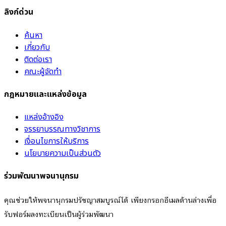
ลิงก์ด่วน
ค้นหา
เกี่ยวกับ
ติดต่อเรา
คณะผู้จัดทำ
กฎหมายและแหล่งข้อมูล
แหล่งอ้างอิง
จรรยาบรรณทางวิชาการ
เงื่อนไขการให้บริการ
นโยบายความเป็นส่วนตัว
ร่วมพัฒนาพจนานุกรม
คุณช่วยให้พจนานุกรมปรัชญาสมบูรณ์ได้ เพียงกรอกอีเมลด้านล่างเพื่อ
รับฟอร์มลงทะเบียนเป็นผู้ร่วมพัฒนา