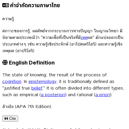
คำจำกัดความภาษาไทย
ความรู้
สภาวะของการรู้; ผลลัพธ์จากกระบวนการทางปัญญา ในญาณวิทยา มี
นิยามตามประเพณีว่า "ความเชื่อที่เป็นจริงที่มี
เหตุ
ผล" มักแบ่งออกเป็น
ประเภทต่างๆ เช่น ความรู้เชิงประจักษ์ (อาโปสเตริโอริ) และความรู้เชิง
เหตุผล (อาปริโอริ)
English Definition
The state of knowing; the result of the process of
cognition
. In
epistemology
, it is traditionally defined as
"justified true
belief
." It is often divided into different types,
such as empirical (
a posteriori
) and rational (
a priori
).
อ้างอิง (APA 7th Edition):
Cite