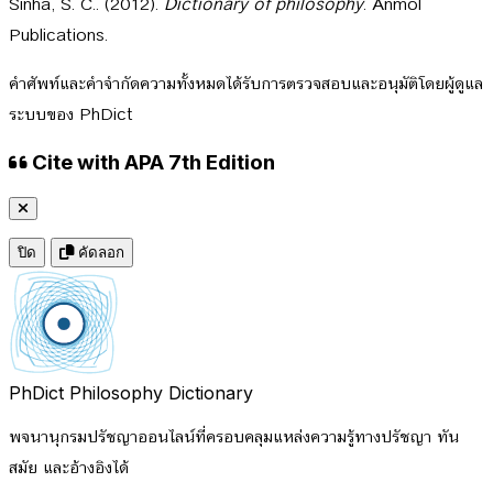
Sinha, S. C.. (2012).
Dictionary of philosophy
. Anmol
Publications.
คำศัพท์และคำจำกัดความทั้งหมดได้รับการตรวจสอบและอนุมัติโดยผู้ดูแล
ระบบของ PhDict
Cite with APA 7th Edition
ปิด
คัดลอก
PhDict
Philosophy Dictionary
พจนานุกรมปรัชญาออนไลน์ที่ครอบคลุมแหล่งความรู้ทางปรัชญา ทัน
สมัย และอ้างอิงได้