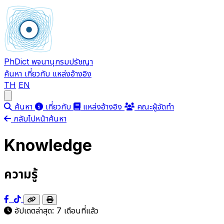
PhDict
พจนานุกรมปรัชญา
ค้นหา
เกี่ยวกับ
แหล่งอ้างอิง
TH
EN
Open main menu
ค้นหา
เกี่ยวกับ
แหล่งอ้างอิง
คณะผู้จัดทำ
กลับไปหน้าค้นหา
Knowledge
ความรู้
อัปเดตล่าสุด:
7 เดือนที่แล้ว