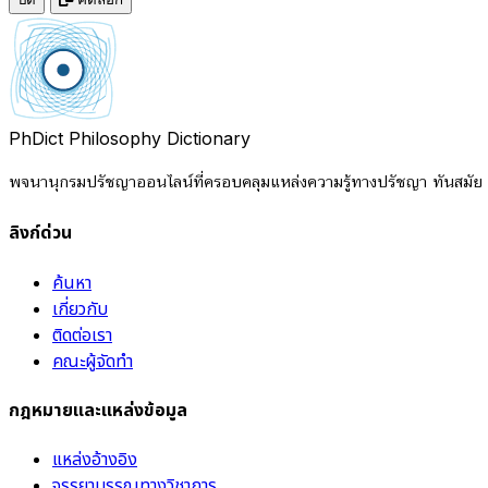
PhDict
Philosophy Dictionary
พจนานุกรมปรัชญาออนไลน์ที่ครอบคลุมแหล่งความรู้ทางปรัชญา ทันสมัย แ
ลิงก์ด่วน
ค้นหา
เกี่ยวกับ
ติดต่อเรา
คณะผู้จัดทำ
กฎหมายและแหล่งข้อมูล
แหล่งอ้างอิง
จรรยาบรรณทางวิชาการ