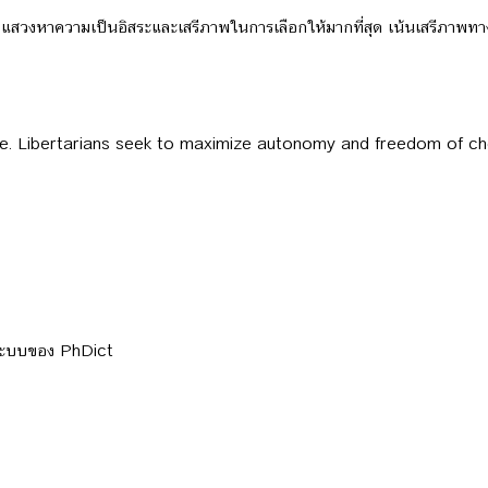
นมุ่งแสวงหาความเป็นอิสระและเสรีภาพในการเลือกให้มากที่สุด เน้นเสรีภา
le. Libertarians seek to maximize autonomy and freedom of cho
ลระบบของ PhDict