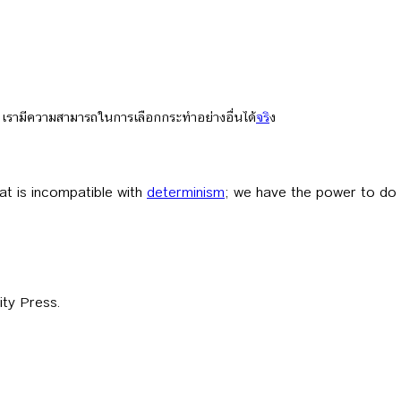
ยม เรามีความสามารถในการเลือกกระทำอย่างอื่นได้
จร
ิง
at is incompatible with
determinism
; we have the power to do 
ity Press.