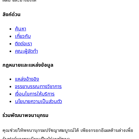
ลิงก์ด่วน
ค้นหา
เกี่ยวกับ
ติดต่อเรา
คณะผู้จัดทำ
กฎหมายและแหล่งข้อมูล
แหล่งอ้างอิง
จรรยาบรรณทางวิชาการ
เงื่อนไขการให้บริการ
นโยบายความเป็นส่วนตัว
ร่วมพัฒนาพจนานุกรม
คุณช่วยให้พจนานุกรมปรัชญาสมบูรณ์ได้ เพียงกรอกอีเมลด้านล่างเพื่อ
รับฟอร์มลงทะเบียนเป็นผู้ร่วมพัฒนา