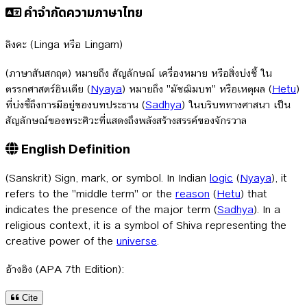
คำจำกัดความภาษาไทย
ลิงคะ (Linga หรือ Lingam)
(ภาษาสันสกฤต) หมายถึง สัญลักษณ์ เครื่องหมาย หรือสิ่งบ่งชี้ ใน
ตรรกศาสตร์อินเดีย (
Nyaya
) หมายถึง "มัชฌิมบท" หรือเหตุผล (
Hetu
)
ที่บ่งชี้ถึงการมีอยู่ของบทประธาน (
Sadhya
) ในบริบททางศาสนา เป็น
สัญลักษณ์ของพระศิวะที่แสดงถึงพลังสร้างสรรค์ของจักรวาล
English Definition
(Sanskrit) Sign, mark, or symbol. In Indian
logic
(
Nyaya
), it
refers to the "middle term" or the
reason
(
Hetu
) that
indicates the presence of the major term (
Sadhya
). In a
religious context, it is a symbol of Shiva representing the
creative power of the
universe
.
อ้างอิง (APA 7th Edition):
Cite