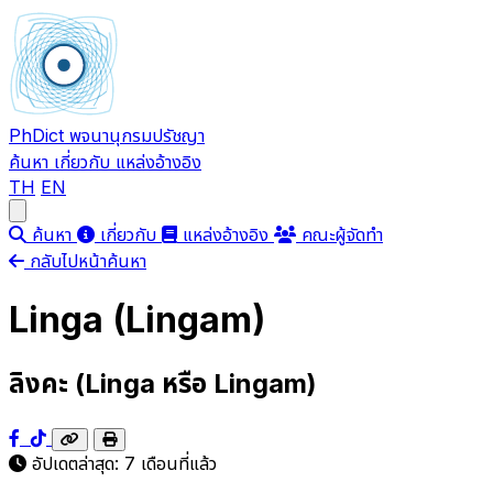
PhDict
พจนานุกรมปรัชญา
ค้นหา
เกี่ยวกับ
แหล่งอ้างอิง
TH
EN
Open main menu
ค้นหา
เกี่ยวกับ
แหล่งอ้างอิง
คณะผู้จัดทำ
กลับไปหน้าค้นหา
Linga (Lingam)
ลิงคะ (Linga หรือ Lingam)
อัปเดตล่าสุด:
7 เดือนที่แล้ว