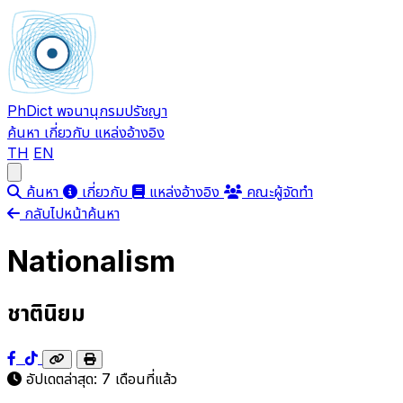
PhDict
พจนานุกรมปรัชญา
ค้นหา
เกี่ยวกับ
แหล่งอ้างอิง
TH
EN
Open main menu
ค้นหา
เกี่ยวกับ
แหล่งอ้างอิง
คณะผู้จัดทำ
กลับไปหน้าค้นหา
Nationalism
ชาตินิยม
อัปเดตล่าสุด:
7 เดือนที่แล้ว