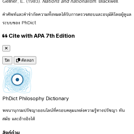
Gellner, E.. (1983).
Nations and nationalism
. Blackwell.
คำศัพท์และคำจำกัดความทั้งหมดได้รับการตรวจสอบและอนุมัติโดยผู้ดูแล
ระบบของ PhDict
Cite with APA 7th Edition
ปิด
คัดลอก
PhDict
Philosophy Dictionary
พจนานุกรมปรัชญาออนไลน์ที่ครอบคลุมแหล่งความรู้ทางปรัชญา ทัน
สมัย และอ้างอิงได้
ลิงก์ด่วน