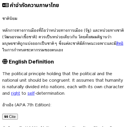
คำจำกัดความภาษาไทย
ชาตินิยม
หลักการทางการเมืองที่ถือว่าหน่วยทางการเมือง (รัฐ) และหน่วยทางชาติ
(วัฒนธรรม/เชื้อชาติ) ควรเป็นหน่วยเดียวกัน โดยตั้งสมมติฐานว่า
มนุษยชาติถูกแบ่งออกเป็นชาติๆ ซึ่งแต่ละชาติมีลักษณะเฉพาะและมี
สิทธิ
ในการกำหนดชะตากรรมของตนเอง
English Definition
The political principle holding that the political and the
national unit should be congruent. It assumes that humanity
is naturally divided into nations, each with its own character
and
right
to
self
-determination.
อ้างอิง (APA 7th Edition):
Cite