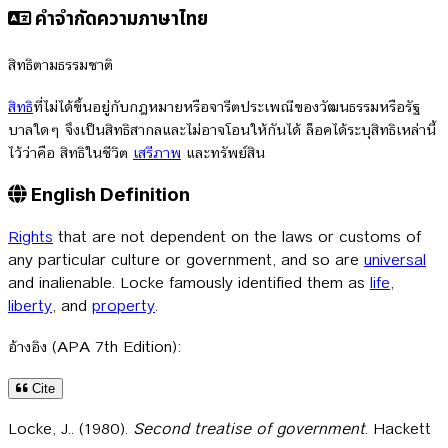
คำจำกัดความภาษาไทย
สิทธิตามธรรมชาติ
สิทธิ
ที่ไม่ได้ขึ้นอยู่กับกฎหมายหรือจารีตประเพณีของวัฒนธรรมหรือรัฐ
บาลใดๆ จึงเป็นสิทธิสากลและไม่อาจโอนให้กันได้ ล็อคได้ระบุสิทธิเหล่านี้
ไว้ว่าคือ สิทธิในชีวิต
เสรีภาพ
และทรัพย์สิน
English Definition
Rights
that are not dependent on the laws or customs of
any particular culture or government, and so are
universal
and inalienable. Locke famously identified them as
life
,
liberty
, and
property
.
อ้างอิง (APA 7th Edition):
Cite
Locke, J.. (1980).
Second treatise of government
. Hackett