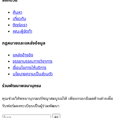
ลิงก์ด่วน
ค้นหา
เกี่ยวกับ
ติดต่อเรา
คณะผู้จัดทำ
กฎหมายและแหล่งข้อมูล
แหล่งอ้างอิง
จรรยาบรรณทางวิชาการ
เงื่อนไขการให้บริการ
นโยบายความเป็นส่วนตัว
ร่วมพัฒนาพจนานุกรม
คุณช่วยให้พจนานุกรมปรัชญาสมบูรณ์ได้ เพียงกรอกอีเมลด้านล่างเพื่อ
รับฟอร์มลงทะเบียนเป็นผู้ร่วมพัฒนา
ส่ง