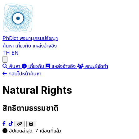
PhDict
พจนานุกรมปรัชญา
ค้นหา
เกี่ยวกับ
แหล่งอ้างอิง
TH
EN
Open main menu
ค้นหา
เกี่ยวกับ
แหล่งอ้างอิง
คณะผู้จัดทำ
กลับไปหน้าค้นหา
Natural Rights
สิทธิตามธรรมชาติ
อัปเดตล่าสุด:
7 เดือนที่แล้ว