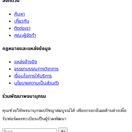
ลิงก์ด่วน
ค้นหา
เกี่ยวกับ
ติดต่อเรา
คณะผู้จัดทำ
กฎหมายและแหล่งข้อมูล
แหล่งอ้างอิง
จรรยาบรรณทางวิชาการ
เงื่อนไขการให้บริการ
นโยบายความเป็นส่วนตัว
ร่วมพัฒนาพจนานุกรม
คุณช่วยให้พจนานุกรมปรัชญาสมบูรณ์ได้ เพียงกรอกอีเมลด้านล่างเพื่อ
รับฟอร์มลงทะเบียนเป็นผู้ร่วมพัฒนา
ส่ง