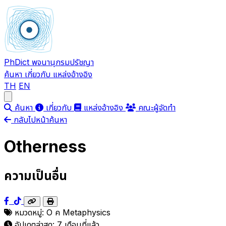
PhDict
พจนานุกรมปรัชญา
ค้นหา
เกี่ยวกับ
แหล่งอ้างอิง
TH
EN
Open main menu
ค้นหา
เกี่ยวกับ
แหล่งอ้างอิง
คณะผู้จัดทำ
กลับไปหน้าค้นหา
Otherness
ความเป็นอื่น
หมวดหมู่:
O
ค
Metaphysics
อัปเดตล่าสุด:
7 เดือนที่แล้ว