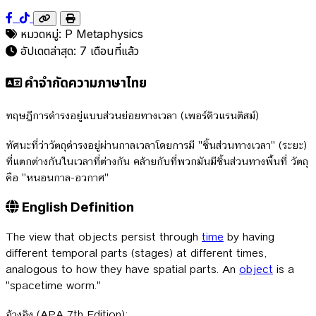
หมวดหมู่:
P
Metaphysics
อัปเดตล่าสุด:
7 เดือนที่แล้ว
คำจำกัดความภาษาไทย
ทฤษฎีการดำรงอยู่แบบส่วนย่อยทางเวลา (เพอร์ดิวแรนติสม์)
ทัศนะที่ว่าวัตถุดำรงอยู่ผ่านกาลเวลาโดยการมี "ชิ้นส่วนทางเวลา" (ระยะ)
ที่แตกต่างกันในเวลาที่ต่างกัน คล้ายกับที่พวกมันมีชิ้นส่วนทางพื้นที่ วัตถุ
คือ "หนอนกาล-อวกาศ"
English Definition
The view that objects persist through
time
by having
different temporal parts (stages) at different times,
analogous to how they have spatial parts. An
object
is a
"spacetime worm."
อ้างอิง (APA 7th Edition):