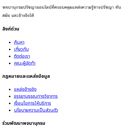
พจนานุกรมปรัชญาออนไลน์ที่ครอบคลุมแหล่งความรู้ทางปรัชญา ทัน
สมัย และอ้างอิงได้
ลิงก์ด่วน
ค้นหา
เกี่ยวกับ
ติดต่อเรา
คณะผู้จัดทำ
กฎหมายและแหล่งข้อมูล
แหล่งอ้างอิง
จรรยาบรรณทางวิชาการ
เงื่อนไขการให้บริการ
นโยบายความเป็นส่วนตัว
ร่วมพัฒนาพจนานุกรม