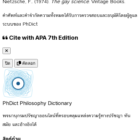
Nietzsche, F.. (1974).
The gay science
. Vintage Books.
คำศัพท์และคำจำกัดความทั้งหมดได้รับการตรวจสอบและอนุมัติโดยผู้ดูแล
ระบบของ PhDict
Cite with APA 7th Edition
ปิด
คัดลอก
PhDict
Philosophy Dictionary
พจนานุกรมปรัชญาออนไลน์ที่ครอบคลุมแหล่งความรู้ทางปรัชญา ทัน
สมัย และอ้างอิงได้
ลิงก์ด่วน