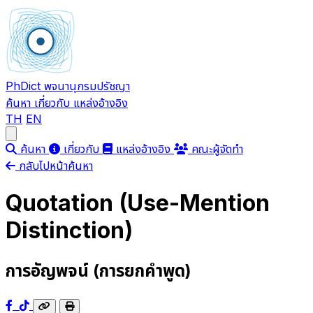
PhDict
พจนานุกรมปรัชญา
ค้นหา
เกี่ยวกับ
แหล่งอ้างอิง
TH
EN
Open main menu
ค้นหา
เกี่ยวกับ
แหล่งอ้างอิง
คณะผู้จัดทำ
กลับไปหน้าค้นหา
Quotation (Use-Mention
Distinction)
การอัญพจน์ (การยกคำพูด)