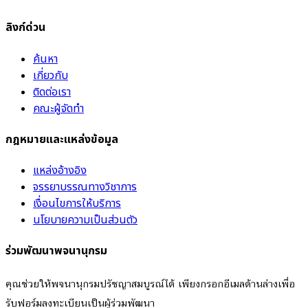
ลิงก์ด่วน
ค้นหา
เกี่ยวกับ
ติดต่อเรา
คณะผู้จัดทำ
กฎหมายและแหล่งข้อมูล
แหล่งอ้างอิง
จรรยาบรรณทางวิชาการ
เงื่อนไขการให้บริการ
นโยบายความเป็นส่วนตัว
ร่วมพัฒนาพจนานุกรม
คุณช่วยให้พจนานุกรมปรัชญาสมบูรณ์ได้ เพียงกรอกอีเมลด้านล่างเพื่อ
รับฟอร์มลงทะเบียนเป็นผู้ร่วมพัฒนา