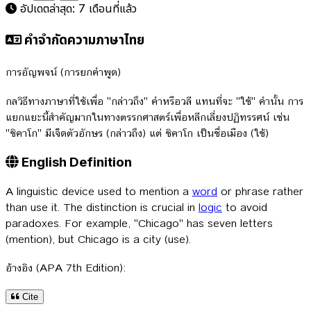
อัปเดตล่าสุด:
7 เดือนที่แล้ว
คำจำกัดความภาษาไทย
การอัญพจน์ (การยกคำพูด)
กลวิธีทางภาษาที่ใช้เพื่อ "กล่าวถึง" คำหรือวลี แทนที่จะ "ใช้" คำนั้น การ
แยกแยะนี้สำคัญมากในทางตรรกศาสตร์เพื่อหลีกเลี่ยงปฏิทรรศน์ เช่น
"ชิคาโก" มีเจ็ดตัวอักษร (กล่าวถึง) แต่ ชิคาโก เป็นชื่อเมือง (ใช้)
English Definition
A linguistic device used to mention a
word
or phrase rather
than use it. The distinction is crucial in
logic
to avoid
paradoxes. For example, "Chicago" has seven letters
(mention), but Chicago is a city (use).
อ้างอิง (APA 7th Edition):
Cite