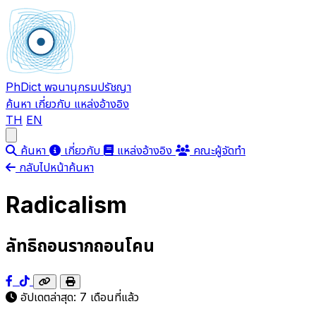
PhDict
พจนานุกรมปรัชญา
ค้นหา
เกี่ยวกับ
แหล่งอ้างอิง
TH
EN
Open main menu
ค้นหา
เกี่ยวกับ
แหล่งอ้างอิง
คณะผู้จัดทำ
กลับไปหน้าค้นหา
Radicalism
ลัทธิถอนรากถอนโคน
อัปเดตล่าสุด:
7 เดือนที่แล้ว