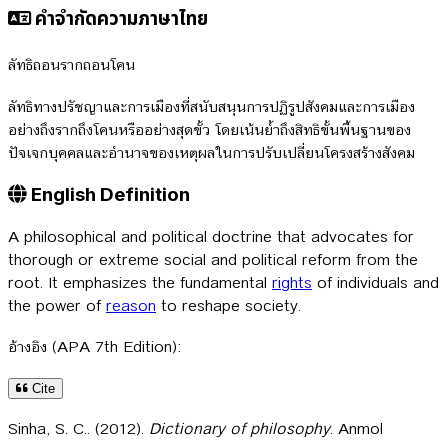
คำจำกัดความภาษาไทย
ลัทธิถอนรากถอนโคน
ลัทธิทางปรัชญาและการเมืองที่สนับสนุนการปฏิรูปสังคมและการเมือง
อย่างถึงรากถึงโคนหรืออย่างสุดขั้ว โดยเน้นย้ำถึงสิทธิขั้นพื้นฐานของ
ปัจเจกบุคคลและอำนาจของเหตุผลในการปรับเปลี่ยนโครงสร้างสังคม
English Definition
A philosophical and political doctrine that advocates for
thorough or extreme social and political reform from the
root. It emphasizes the fundamental
rights
of individuals and
the power of
reason
to reshape society.
อ้างอิง (APA 7th Edition):
Cite
Sinha, S. C.. (2012).
Dictionary of philosophy
. Anmol