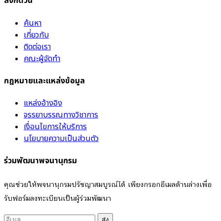
ลิงก์ด่วน
ค้นหา
เกี่ยวกับ
ติดต่อเรา
คณะผู้จัดทำ
กฎหมายและแหล่งข้อมูล
แหล่งอ้างอิง
จรรยาบรรณทางวิชาการ
เงื่อนไขการให้บริการ
นโยบายความเป็นส่วนตัว
ร่วมพัฒนาพจนานุกรม
คุณช่วยให้พจนานุกรมปรัชญาสมบูรณ์ได้ เพียงกรอกอีเมลด้านล่างเพื่อ
รับฟอร์มลงทะเบียนเป็นผู้ร่วมพัฒนา
ส่ง