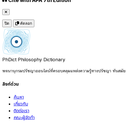
Cite with APA 7th Edition
ปิด
คัดลอก
PhDict
Philosophy Dictionary
พจนานุกรมปรัชญาออนไลน์ที่ครอบคลุมแหล่งความรู้ทางปรัชญา ทันสมัย แ
ลิงก์ด่วน
ค้นหา
เกี่ยวกับ
ติดต่อเรา
คณะผู้จัดทำ