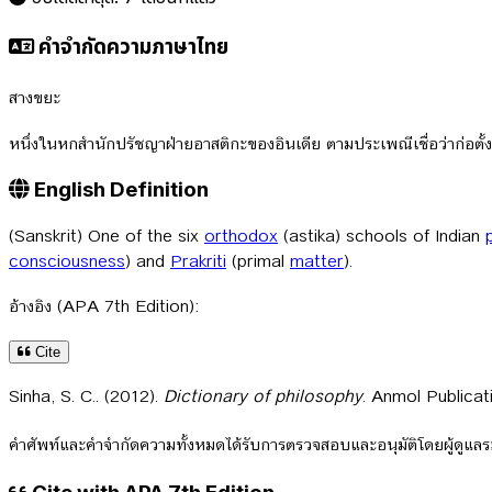
คำจำกัดความภาษาไทย
สางขยะ
หนึ่งในหกสำนักปรัชญาฝ่ายอาสติกะของอินเดีย ตามประเพณีเชื่อว่าก่อตั
English Definition
(Sanskrit) One of the six
orthodox
(astika) schools of Indian
consciousness
) and
Prakriti
(primal
matter
).
อ้างอิง (APA 7th Edition):
Cite
Sinha, S. C.. (2012).
Dictionary of philosophy
. Anmol Publicat
คำศัพท์และคำจำกัดความทั้งหมดได้รับการตรวจสอบและอนุมัติโดยผู้ดูแ