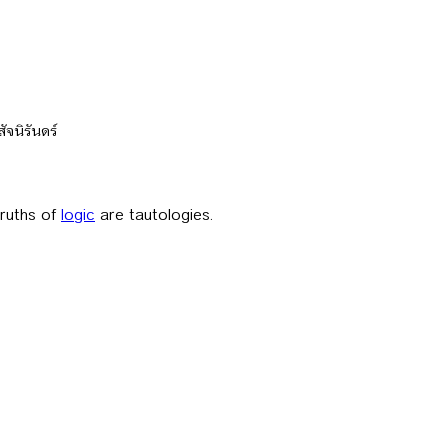
จนิรันดร์
truths of
logic
are tautologies.