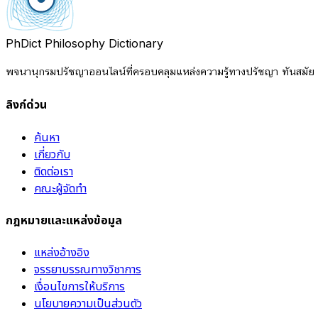
PhDict
Philosophy Dictionary
พจนานุกรมปรัชญาออนไลน์ที่ครอบคลุมแหล่งความรู้ทางปรัชญา ทันสมัย แ
ลิงก์ด่วน
ค้นหา
เกี่ยวกับ
ติดต่อเรา
คณะผู้จัดทำ
กฎหมายและแหล่งข้อมูล
แหล่งอ้างอิง
จรรยาบรรณทางวิชาการ
เงื่อนไขการให้บริการ
นโยบายความเป็นส่วนตัว