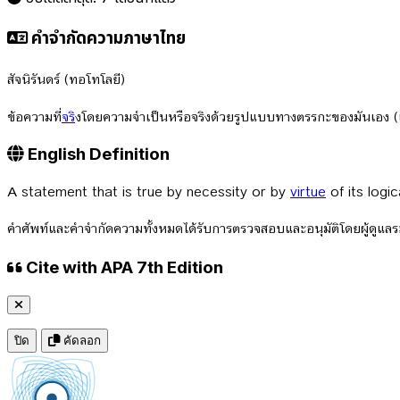
คำจำกัดความภาษาไทย
สัจนิรันดร์ (ทอโทโลยี)
ข้อความที่
จร
ิงโดยความจำเป็นหรือจริงด้วยรูปแบบทางตรรกะของมันเอง (เช่
English Definition
A statement that is true by necessity or by
virtue
of its logi
คำศัพท์และคำจำกัดความทั้งหมดได้รับการตรวจสอบและอนุมัติโดยผู้ดูแ
Cite with APA 7th Edition
ปิด
คัดลอก