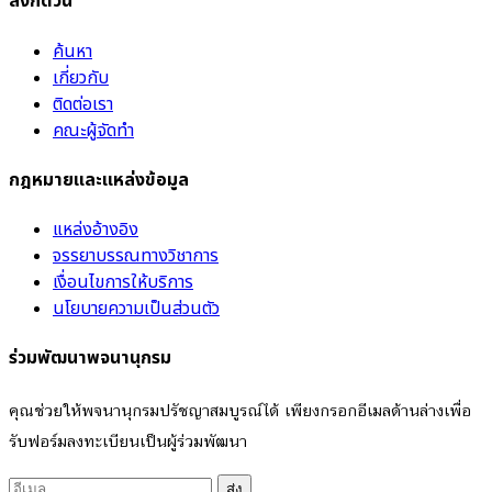
ลิงก์ด่วน
ค้นหา
เกี่ยวกับ
ติดต่อเรา
คณะผู้จัดทำ
กฎหมายและแหล่งข้อมูล
แหล่งอ้างอิง
จรรยาบรรณทางวิชาการ
เงื่อนไขการให้บริการ
นโยบายความเป็นส่วนตัว
ร่วมพัฒนาพจนานุกรม
คุณช่วยให้พจนานุกรมปรัชญาสมบูรณ์ได้ เพียงกรอกอีเมลด้านล่างเพื่อ
รับฟอร์มลงทะเบียนเป็นผู้ร่วมพัฒนา
ส่ง