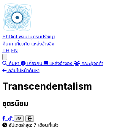
PhDict
พจนานุกรมปรัชญา
ค้นหา
เกี่ยวกับ
แหล่งอ้างอิง
TH
EN
Open main menu
ค้นหา
เกี่ยวกับ
แหล่งอ้างอิง
คณะผู้จัดทำ
กลับไปหน้าค้นหา
Transcendentalism
อุตรนิยม
อัปเดตล่าสุด:
7 เดือนที่แล้ว