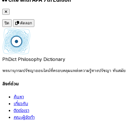
ปิด
คัดลอก
PhDict
Philosophy Dictionary
พจนานุกรมปรัชญาออนไลน์ที่ครอบคลุมแหล่งความรู้ทางปรัชญา ทันสมัย แ
ลิงก์ด่วน
ค้นหา
เกี่ยวกับ
ติดต่อเรา
คณะผู้จัดทำ