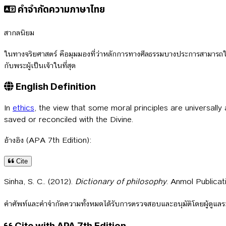
คำจำกัดความภาษาไทย
สากลนิยม
ในทางจริยศาสตร์ คือมุมมองที่ว่าหลักการทางศีลธรรมบางประการสามารถใช้
กับพระผู้เป็นเจ้าในที่สุด
English Definition
In
ethics
, the view that some moral principles are universally 
saved or reconciled with the Divine.
อ้างอิง (APA 7th Edition):
Cite
Sinha, S. C.. (2012).
Dictionary of philosophy
. Anmol Publicat
คำศัพท์และคำจำกัดความทั้งหมดได้รับการตรวจสอบและอนุมัติโดยผู้ดูแ
Cite with APA 7th Edition