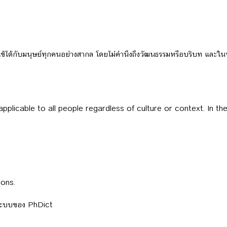
ได้กับมนุษย์ทุกคนอย่างสากล โดยไม่คำนึงถึงวัฒนธรรมหรือบริบท และในทาง
applicable to all people regardless of culture or context. In t
ions.
ลระบบของ PhDict