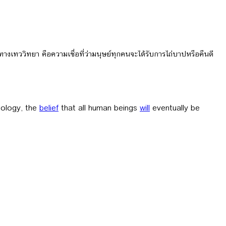
เทววิทยา คือความเชื่อที่ว่ามนุษย์ทุกคนจะได้รับการไถ่บาปหรือคืนดี
heology, the
belief
that all human beings
will
eventually be