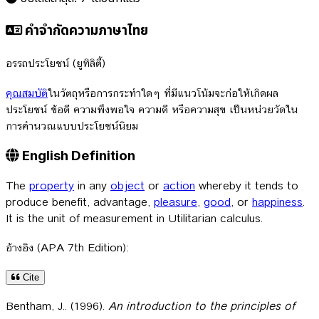
คำจำกัดความภาษาไทย
อรรถประโยชน์ (ยูทิลิตี้)
คุณสมบัติ
ในวัตถุหรือการกระทำใดๆ ที่มีแนวโน้มจะก่อให้เกิดผล
ประโยชน์ ข้อดี ความพึงพอใจ ความดี หรือความสุข เป็นหน่วยวัดใน
การคำนวณแบบประโยชน์นิยม
English Definition
The
property
in any
object
or
action
whereby it tends to
produce benefit, advantage,
pleasure
,
good
, or
happiness
.
It is the unit of measurement in Utilitarian calculus.
อ้างอิง (APA 7th Edition):
Cite
Bentham, J.. (1996).
An introduction to the principles of