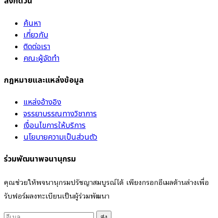
ลิงก์ด่วน
ค้นหา
เกี่ยวกับ
ติดต่อเรา
คณะผู้จัดทำ
กฎหมายและแหล่งข้อมูล
แหล่งอ้างอิง
จรรยาบรรณทางวิชาการ
เงื่อนไขการให้บริการ
นโยบายความเป็นส่วนตัว
ร่วมพัฒนาพจนานุกรม
คุณช่วยให้พจนานุกรมปรัชญาสมบูรณ์ได้ เพียงกรอกอีเมลด้านล่างเพื่อ
รับฟอร์มลงทะเบียนเป็นผู้ร่วมพัฒนา
ส่ง