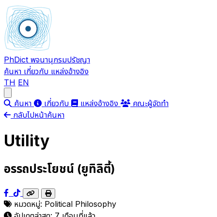
PhDict
พจนานุกรมปรัชญา
ค้นหา
เกี่ยวกับ
แหล่งอ้างอิง
TH
EN
Open main menu
ค้นหา
เกี่ยวกับ
แหล่งอ้างอิง
คณะผู้จัดทำ
กลับไปหน้าค้นหา
Utility
อรรถประโยชน์ (ยูทิลิตี้)
หมวดหมู่:
Political Philosophy
อัปเดตล่าสุด:
7 เดือนที่แล้ว