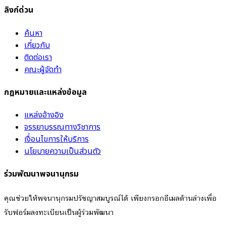
ลิงก์ด่วน
ค้นหา
เกี่ยวกับ
ติดต่อเรา
คณะผู้จัดทำ
กฎหมายและแหล่งข้อมูล
แหล่งอ้างอิง
จรรยาบรรณทางวิชาการ
เงื่อนไขการให้บริการ
นโยบายความเป็นส่วนตัว
ร่วมพัฒนาพจนานุกรม
คุณช่วยให้พจนานุกรมปรัชญาสมบูรณ์ได้ เพียงกรอกอีเมลด้านล่างเพื่อ
รับฟอร์มลงทะเบียนเป็นผู้ร่วมพัฒนา