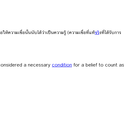
ความเชื่อนั้นนับได้ว่าเป็นความรู้ (ความเชื่อที่แท้
จร
ิงที่ได้รับการ
n considered a necessary
condition
for a belief to count as