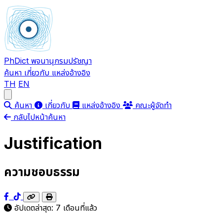
PhDict
พจนานุกรมปรัชญา
ค้นหา
เกี่ยวกับ
แหล่งอ้างอิง
TH
EN
Open main menu
ค้นหา
เกี่ยวกับ
แหล่งอ้างอิง
คณะผู้จัดทำ
กลับไปหน้าค้นหา
Justification
ความชอบธรรม
อัปเดตล่าสุด:
7 เดือนที่แล้ว