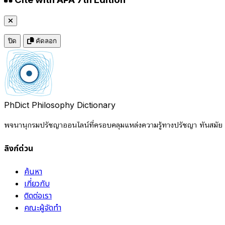
ปิด
คัดลอก
PhDict
Philosophy Dictionary
พจนานุกรมปรัชญาออนไลน์ที่ครอบคลุมแหล่งความรู้ทางปรัชญา ทันสมัย แ
ลิงก์ด่วน
ค้นหา
เกี่ยวกับ
ติดต่อเรา
คณะผู้จัดทำ