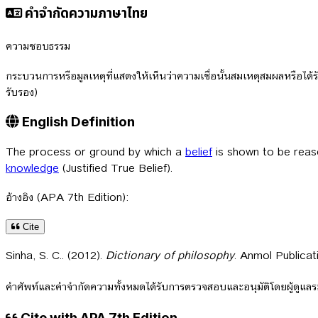
คำจำกัดความภาษาไทย
ความชอบธรรม
กระบวนการหรือมูลเหตุที่แสดงให้เห็นว่าความเชื่อนั้นสมเหตุสมผลหรือได้รับ
รับรอง)
English Definition
The process or ground by which a
belief
is shown to be reas
knowledge
(Justified True Belief).
อ้างอิง (APA 7th Edition):
Cite
Sinha, S. C.. (2012).
Dictionary of philosophy
. Anmol Publicat
คำศัพท์และคำจำกัดความทั้งหมดได้รับการตรวจสอบและอนุมัติโดยผู้ดูแ
Cite with APA 7th Edition