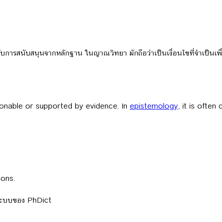
การสนับสนุนจากหลักฐาน ในญาณวิทยา มักถือว่าเป็นเงื่อนไขที่จำเป็นเพื่อให้
onable or supported by evidence. In
epistemology
, it is ofte
ions.
ลระบบของ PhDict