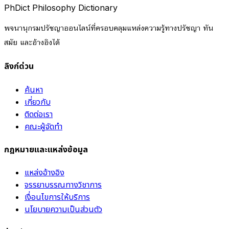
PhDict
Philosophy Dictionary
พจนานุกรมปรัชญาออนไลน์ที่ครอบคลุมแหล่งความรู้ทางปรัชญา ทัน
สมัย และอ้างอิงได้
ลิงก์ด่วน
ค้นหา
เกี่ยวกับ
ติดต่อเรา
คณะผู้จัดทำ
กฎหมายและแหล่งข้อมูล
แหล่งอ้างอิง
จรรยาบรรณทางวิชาการ
เงื่อนไขการให้บริการ
นโยบายความเป็นส่วนตัว