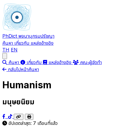
PhDict
พจนานุกรมปรัชญา
ค้นหา
เกี่ยวกับ
แหล่งอ้างอิง
TH
EN
Open main menu
ค้นหา
เกี่ยวกับ
แหล่งอ้างอิง
คณะผู้จัดทำ
กลับไปหน้าค้นหา
Humanism
มนุษยนิยม
อัปเดตล่าสุด:
7 เดือนที่แล้ว