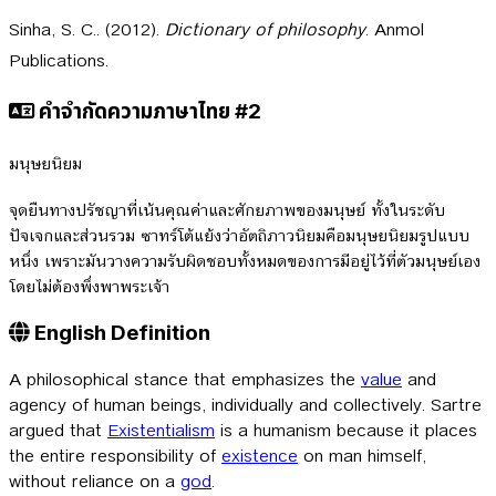
Sinha, S. C.. (2012).
Dictionary of philosophy
. Anmol
Publications.
คำจำกัดความภาษาไทย #2
มนุษยนิยม
จุดยืนทางปรัชญาที่เน้นคุณค่าและศักยภาพของมนุษย์ ทั้งในระดับ
ปัจเจกและส่วนรวม ซาทร์โต้แย้งว่าอัตถิภาวนิยมคือมนุษยนิยมรูปแบบ
หนึ่ง เพราะมันวางความรับผิดชอบทั้งหมดของการมีอยู่ไว้ที่ตัวมนุษย์เอง
โดยไม่ต้องพึ่งพาพระเจ้า
English Definition
A philosophical stance that emphasizes the
value
and
agency of human beings, individually and collectively. Sartre
argued that
Existentialism
is a humanism because it places
the entire responsibility of
existence
on man himself,
without reliance on a
god
.