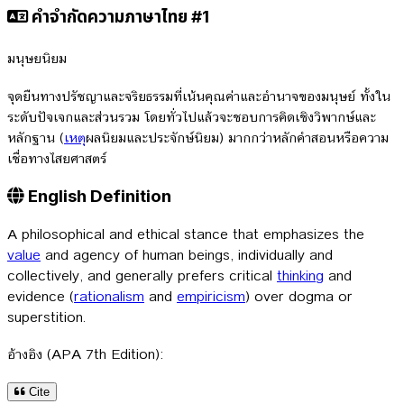
คำจำกัดความภาษาไทย #1
มนุษยนิยม
จุดยืนทางปรัชญาและจริยธรรมที่เน้นคุณค่าและอำนาจของมนุษย์ ทั้งใน
ระดับปัจเจกและส่วนรวม โดยทั่วไปแล้วจะชอบการคิดเชิงวิพากษ์และ
หลักฐาน (
เหตุ
ผลนิยมและประจักษ์นิยม) มากกว่าหลักคำสอนหรือความ
เชื่อทางไสยศาสตร์
English Definition
A philosophical and ethical stance that emphasizes the
value
and agency of human beings, individually and
collectively, and generally prefers critical
thinking
and
evidence (
rationalism
and
empiricism
) over dogma or
superstition.
อ้างอิง (APA 7th Edition):
Cite