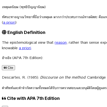
เหตุผลนิยม (พุทธิปัญญานิยม)
ทัศนะทางญาณวิทยาที่ถือว่าเหตุผล มากกว่าประสบการณ์ทางผัสสะ คือแหล่ง
(
a priori
)
English Definition
The epistemological view that
reason
, rather than sense exp
knowable
a priori
.
อ้างอิง (APA 7th Edition):
Cite
Descartes, R.. (1985).
Discourse on the method
. Cambridge 
คำศัพท์และคำจำกัดความทั้งหมดได้รับการตรวจสอบและอนุมัติโดยผู้ดูแ
Cite with APA 7th Edition