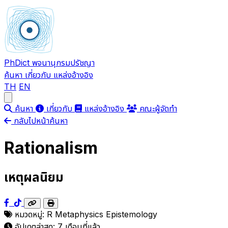
PhDict
พจนานุกรมปรัชญา
ค้นหา
เกี่ยวกับ
แหล่งอ้างอิง
TH
EN
Open main menu
ค้นหา
เกี่ยวกับ
แหล่งอ้างอิง
คณะผู้จัดทำ
กลับไปหน้าค้นหา
Rationalism
เหตุผลนิยม
หมวดหมู่:
R
Metaphysics
Epistemology
อัปเดตล่าสุด:
7 เดือนที่แล้ว