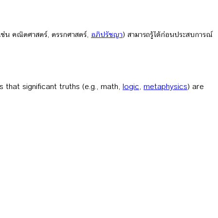
(เช่น คณิตศาสตร์, ตรรกศาสตร์,
อภิปรัชญา
) สามารถรู้ได้ก่อนประสบการณ์
ts that significant truths (e.g., math,
logic
,
metaphysics
) are