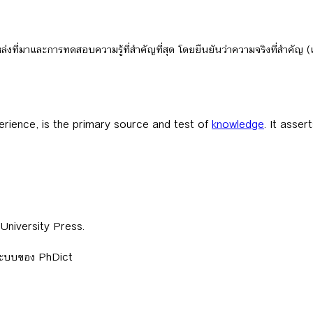
ที่มาและการทดสอบความรู้ที่สำคัญที่สุด โดยยืนยันว่าความจริงที่สำคัญ 
erience, is the primary source and test of
knowledge
. It asser
University Press.
ลระบบของ PhDict