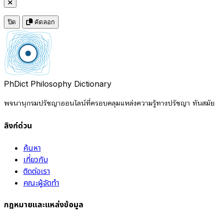
ปิด
คัดลอก
PhDict
Philosophy Dictionary
พจนานุกรมปรัชญาออนไลน์ที่ครอบคลุมแหล่งความรู้ทางปรัชญา ทันสมัย แ
ลิงก์ด่วน
ค้นหา
เกี่ยวกับ
ติดต่อเรา
คณะผู้จัดทำ
กฎหมายและแหล่งข้อมูล