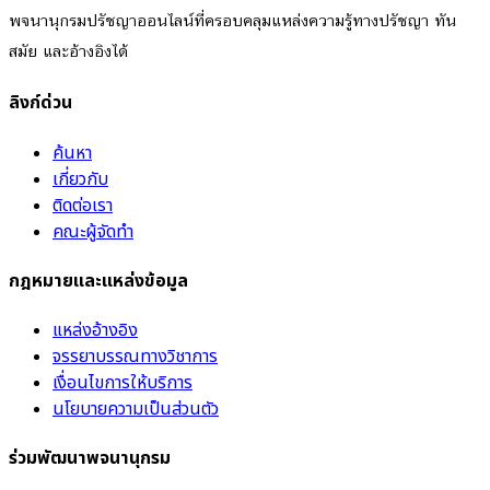
พจนานุกรมปรัชญาออนไลน์ที่ครอบคลุมแหล่งความรู้ทางปรัชญา ทัน
สมัย และอ้างอิงได้
ลิงก์ด่วน
ค้นหา
เกี่ยวกับ
ติดต่อเรา
คณะผู้จัดทำ
กฎหมายและแหล่งข้อมูล
แหล่งอ้างอิง
จรรยาบรรณทางวิชาการ
เงื่อนไขการให้บริการ
นโยบายความเป็นส่วนตัว
ร่วมพัฒนาพจนานุกรม