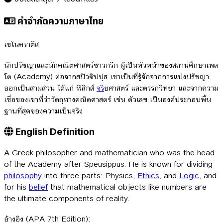
คำจำกัดความภาษาไทย
เซโนคราตีส
นักปรัชญาและนักคณิตศาสตร์ชาวกรีก ผู้เป็นหัวหน้าของสถานศึกษาเพล
โต (Academy) ต่อจากสปิวซิปปุส เขาเป็นที่รู้จักจากการแบ่งปรัชญา
ออกเป็นสามส่วน ได้แก่ ฟิสิกส์
จร
ิยศาสตร์ และตรรกวิทยา และจากความ
เชื่อของเขาที่ว่าวัตถุทางคณิตศาสตร์ เช่น ตัวเลข เป็นองค์ประกอบพื้น
ฐานที่สุดของความเป็นจริง
English Definition
A Greek philosopher and mathematician who was the head
of the Academy after Speusippus. He is known for dividing
philosophy
into three parts: Physics,
Ethics
, and
Logic
, and
for his
belief
that mathematical objects like numbers are
the ultimate components of reality.
อ้างอิง (APA 7th Edition):